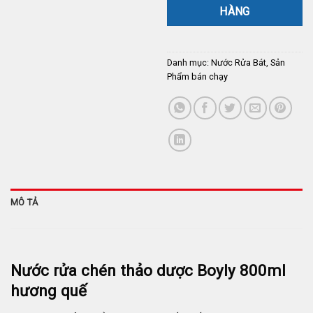
HÀNG
Danh mục:
Nước Rửa Bát
,
Sản
Phẩm bán chạy
MÔ TẢ
Nước rửa chén thảo dược Boyly 800ml
hương quế