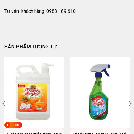
Tư vấn khách hàng: 0983 189 610
SẢN PHẨM TƯƠNG TỰ
-10%