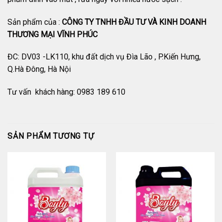
Sản phẩm của :
CÔNG TY TNHH ĐẦU TƯ VÀ KINH DOANH
THƯƠNG MẠI VĨNH PHÚC
ĐC: DV03 -LK110, khu đất dịch vụ Đìa Lão , P.Kiến Hưng,
Q.Hà Đông, Hà Nội
Tư vấn khách hàng: 0983 189 610
SẢN PHẨM TƯƠNG TỰ